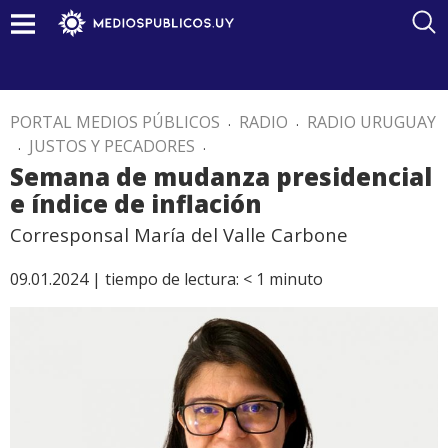
PORTAL MEDIOS PÚBLICOS
.
RADIO
.
RADIO URUGUAY
.
JUSTOS Y PECADORES
.
Semana de mudanza presidencial
e índice de inflación
Corresponsal María del Valle Carbone
09.01.2024 |
tiempo de lectura:
< 1
minuto