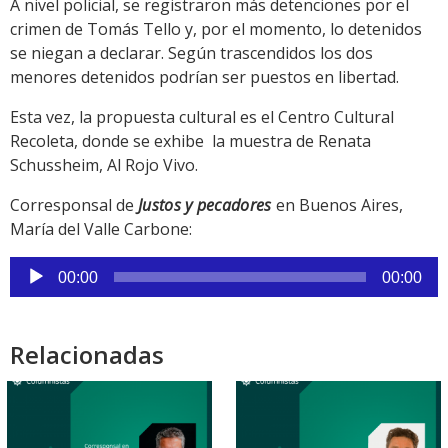
A nivel policial, se registraron más detenciones por el
crimen de Tomás Tello y, por el momento, lo detenidos
se niegan a declarar. Según trascendidos los dos
menores detenidos podrían ser puestos en libertad.
Esta vez, la propuesta cultural es el Centro Cultural
Recoleta, donde se exhibe la muestra de Renata
Schussheim, Al Rojo Vivo.
Corresponsal de
Justos y pecadores
en Buenos Aires,
María del Valle Carbone:
Reproductor
00:00
00:00
de
audio
Relacionadas