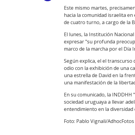
Este mismo martes, precisament
Link
hacia la comunidad israelita en 
de cuatro turno, a cargo de la
El lunes, la Institución Nacio
expresar "su profunda preocupa
marco de la marcha por el Día I
Según explica, el el transcurso 
odio con la exhibición de una 
una estrella de David en la fre
una manifestación de la liberta
En su comunicado, la INDDHH "d
sociedad uruguaya a llevar ade
entendimiento en la diversidad 
Foto: Pablo Vignali/AdhocFotos