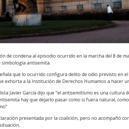
ón de condena al episodio ocurrido en la marcha del 8 de ma
e simbología antisemita.
eñala que lo ocurrido configura delito de odio previsto en e
 se exhorta a la Institución de Derechos Humamos a hacer un
ista Javier García dijo que “el antisemitismo es una cultura 
tisemita hay que dejarlo pasar como si fuera natural, como 
smo”
eclaración presentada por la coalición, pero no acompañó co
situación.