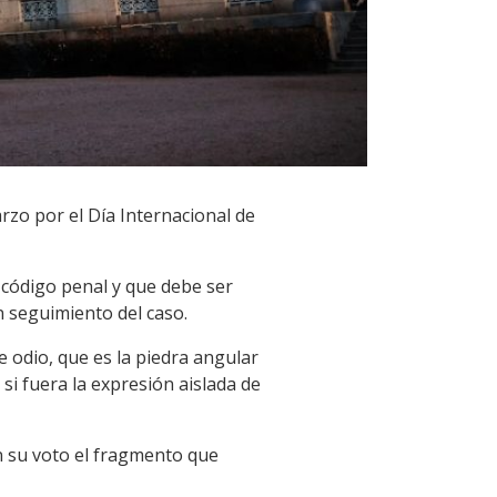
rzo por el Día Internacional de
l código penal y que debe ser
 seguimiento del caso.
de odio, que es la piedra angular
si fuera la expresión aislada de
n su voto el fragmento que