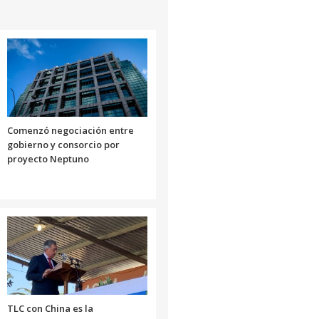
Comenzó negociación entre
gobierno y consorcio por
proyecto Neptuno
TLC con China es la