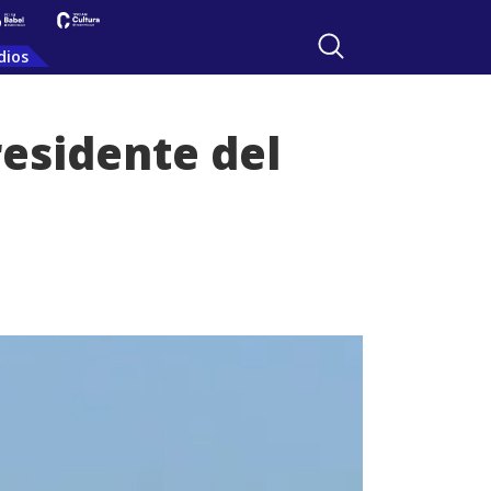
dios
esidente del