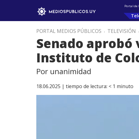
Portal de
Tel
PORTAL MEDIOS PÚBLICOS
.
TELEVISIÓN
Senado aprobó v
Instituto de Col
Por unanimidad
18.06.2025 |
tiempo de lectura:
< 1
minuto