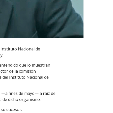
Instituto Nacional de
y.
l entendido que lo muestran
ctor de la comisión
 del Instituto Nacional de
ó
—a fines de mayo— a raíz de
te de dicho organismo.
 su sucesor.