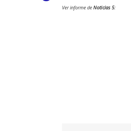
Ver informe de
Noticias 5
:
Link