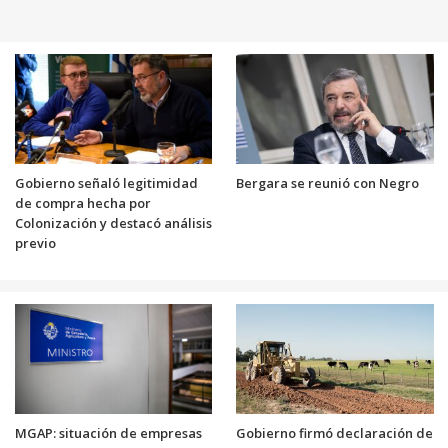
Gobierno señaló legitimidad
Bergara se reunió con Negro
de compra hecha por
Colonización y destacó análisis
previo
MGAP: situación de empresas
Gobierno firmó declaración de