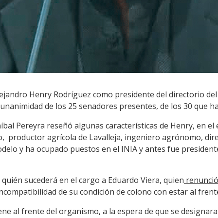
ejandro Henry Rodríguez como presidente del directorio del 
 unanimidad de los 25 senadores presentes, de los 30 que ha
íbal Pereyra reseñó algunas características de Henry, en e
o, productor agrícola de Lavalleja, ingeniero agrónomo, dire
elo y ha ocupado puestos en el INIA y antes fue presidente
quién sucederá en el cargo a Eduardo Viera, quien
renunci
ncompatibilidad de su condición de colono con estar al fren
ne al frente del organismo, a la espera de que se designara