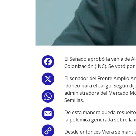
El Senado aprobó la venia de Al
Facebook
Colonización (INC). Se votó por
El senador del Frente Amplio An
X
idóneo para el cargo. Según dij
administradora del Mercado Mod
WhatsApp
Semillas.
De esta manera queda resuelto 
Email
la polémica generada sobre la i
Desde entonces Viera se mantie
Copy