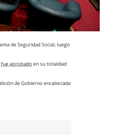
tema de Seguridad Social, luego
o
fue aprobado
en su totalidad
coalición de Gobierno encabezada