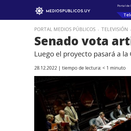
Portal de
Tel
PORTAL MEDIOS PÚBLICOS
.
TELEVISIÓN
Senado vota art
Luego el proyecto pasará a l
28.12.2022 |
tiempo de lectura:
< 1
minuto