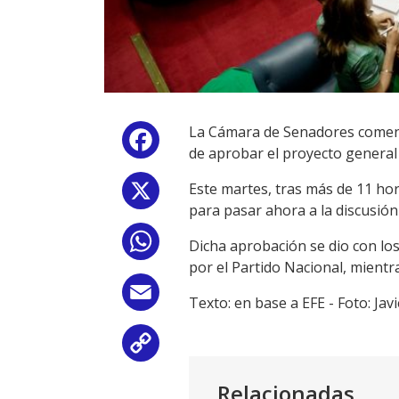
La Cámara de Senadores comenzó
Facebook
de aprobar el proyecto general 
Este martes, tras más de 11 ho
X
para pasar ahora a la discusión 
WhatsApp
Dicha aprobación se dio con los
por el Partido Nacional, mientr
Email
Texto: en base a EFE - Foto: Ja
Copy
Link
Relacionadas