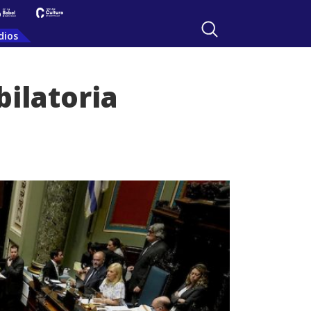
dios
bilatoria