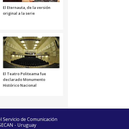
volumen.
El Eternauta, de la versión
original a la serie
El Teatro Politeama fue
declarado Monumento
Histórico Nacional
el Servicio de Comunicación
 SECAN - Uruguay