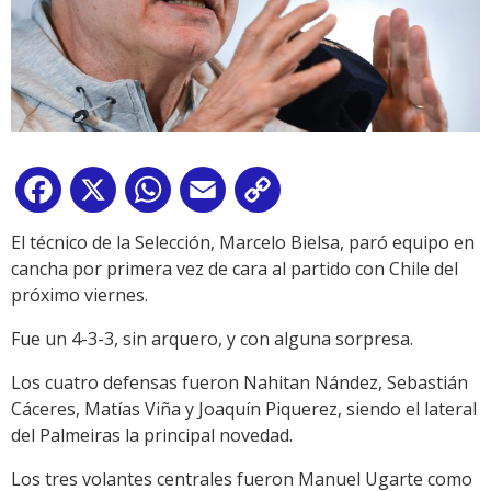
Facebook
X
WhatsApp
Email
Copy
Link
El técnico de la Selección, Marcelo Bielsa, paró equipo en
cancha por primera vez de cara al partido con Chile del
próximo viernes.
Fue un 4-3-3, sin arquero, y con alguna sorpresa.
Los cuatro defensas fueron Nahitan Nández, Sebastián
Cáceres, Matías Viña y Joaquín Piquerez, siendo el lateral
del Palmeiras la principal novedad.
Los tres volantes centrales fueron Manuel Ugarte como