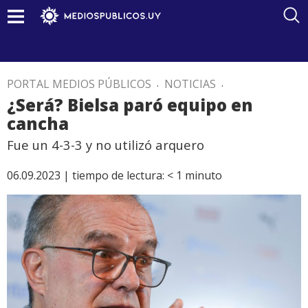
PORTAL MEDIOS PÚBLICOS
.
NOTICIAS
.
¿Será? Bielsa paró equipo en
cancha
Fue un 4-3-3 y no utilizó arquero
06.09.2023 |
tiempo de lectura:
< 1
minuto