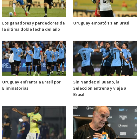
Los ganadores y perdedores de
Uruguay empató 1:1 en Brasil
la última doble fecha del año
Uruguay enfrenta a Brasil por
Sin Nandez ni Bueno, la
Eliminatorias
Selección entrena y viaja a
Brasil