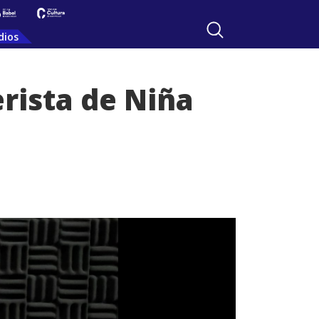
dios
erista de Niña