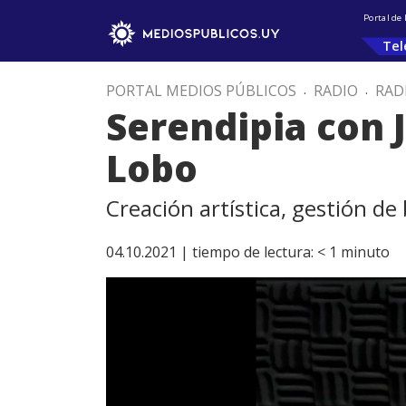
Portal de
Tel
PORTAL MEDIOS PÚBLICOS
.
RADIO
.
RAD
Serendipia con J
Lobo
Creación artística, gestión de
04.10.2021 |
tiempo de lectura:
< 1
minuto