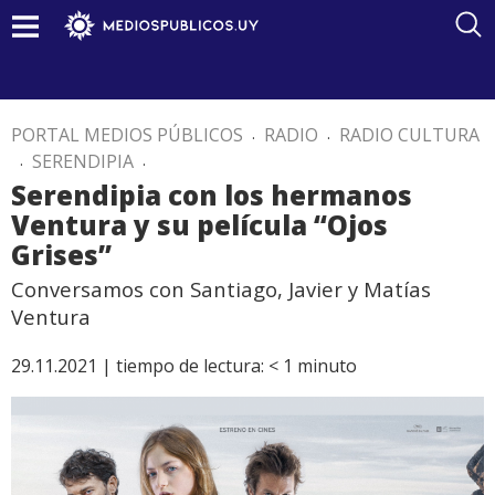
PORTAL MEDIOS PÚBLICOS
.
RADIO
.
RADIO CULTURA
.
SERENDIPIA
.
Serendipia con los hermanos
Ventura y su película “Ojos
Grises”
Conversamos con Santiago, Javier y Matías
Ventura
29.11.2021 |
tiempo de lectura:
< 1
minuto