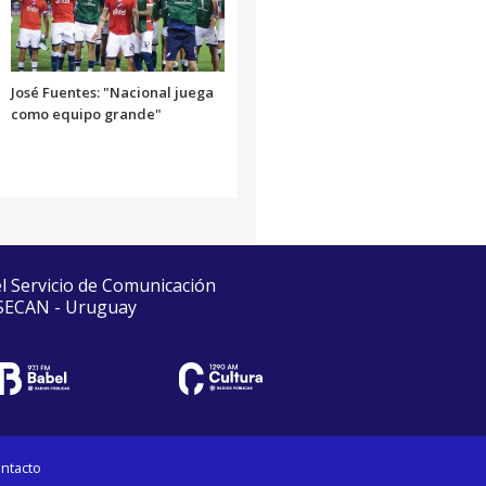
José Fuentes: "Nacional juega
como equipo grande"
el Servicio de Comunicación
 SECAN - Uruguay
ntacto