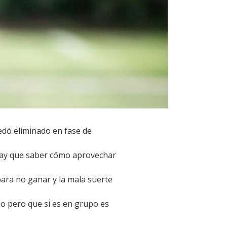
edó eliminado en fase de
 hay que saber cómo aprovechar
para no ganar y la mala suerte
o pero que si es en grupo es