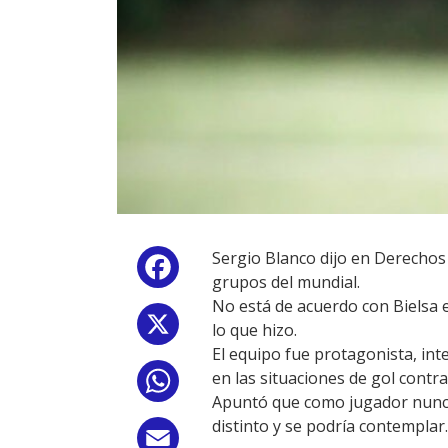
Sergio Blanco dijo en Derechos
Facebook
grupos del mundial.
No está de acuerdo con Bielsa
X
lo que hizo.
El equipo fue protagonista, int
en las situaciones de gol contr
WhatsApp
Apuntó que como jugador nunca 
distinto y se podría contemplar.
Email