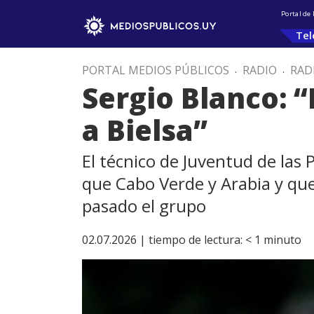
Portal de
Tel
PORTAL MEDIOS PÚBLICOS
.
RADIO
.
RAD
Sergio Blanco: 
a Bielsa”
El técnico de Juventud de las
que Cabo Verde y Arabia y que
pasado el grupo
02.07.2026 |
tiempo de lectura:
< 1
minuto