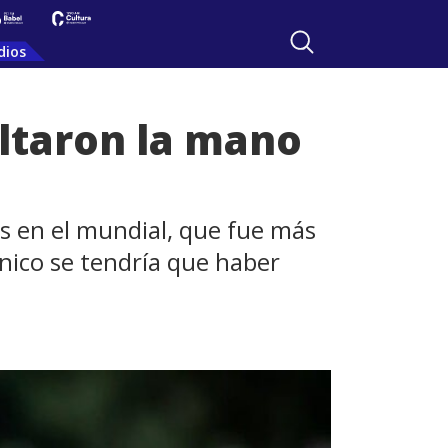
dios
oltaron la mano
s en el mundial, que fue más
cnico se tendría que haber