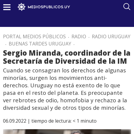
PORTAL MEDIOS PÚBLICOS
.
RADIO
.
RADIO URUGUAY
.
BUENAS TARDES URUGUAY
.
Sergio Miranda, coordinador de la
Secretaría de Diversidad de la IM
Cuando se consagran los derechos de algunas
minorías, surgen los movimientos anti-
derechos. Uruguay no está exento de lo que
pasa en el resto del planeta. Es preocupante
ver rebrotes de odio, homofobia y rechazo a la
diversidad sexual y de otros tipos de minorías.
06.09.2022 |
tiempo de lectura:
< 1
minuto