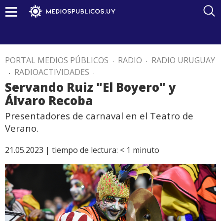
PORTAL MEDIOS PÚBLICOS
.
RADIO
.
RADIO URUGUAY
.
RADIOACTIVIDADES
.
Servando Ruiz "El Boyero" y
Álvaro Recoba
Presentadores de carnaval en el Teatro de
Verano.
21.05.2023 |
tiempo de lectura:
< 1
minuto