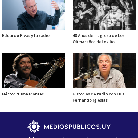
Eduardo Rivas y la radio
40 Años del regreso de Los
Olimareños del exilio
Héctor Numa Moraes
Historias de radio con Luis
Fernando Iglesias