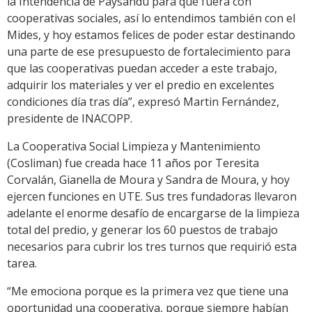
la Intendencia de Paysandú para que fuera con
cooperativas sociales, así lo entendimos también con el
Mides, y hoy estamos felices de poder estar destinando
una parte de ese presupuesto de fortalecimiento para
que las cooperativas puedan acceder a este trabajo,
adquirir los materiales y ver el predio en excelentes
condiciones día tras día”, expresó Martin Fernández,
presidente de INACOPP.
La Cooperativa Social Limpieza y Mantenimiento
(Cosliman) fue creada hace 11 años por Teresita
Corvalán, Gianella de Moura y Sandra de Moura, y hoy
ejercen funciones en UTE. Sus tres fundadoras llevaron
adelante el enorme desafío de encargarse de la limpieza
total del predio, y generar los 60 puestos de trabajo
necesarios para cubrir los tres turnos que requirió esta
tarea.
“Me emociona porque es la primera vez que tiene una
oportunidad una cooperativa, porque siempre habían