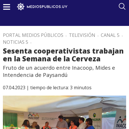
PORTAL MEDIOS PÚBLICOS
.
TELEVISIÓN
.
CANAL 5
.
NOTICIAS 5
.
Sesenta cooperativistas trabajan
en la Semana de la Cerveza
Fruto de un acuerdo entre Inacoop, Mides e
Intendencia de Paysandú
07.04.2023 |
tiempo de lectura:
3
minutos