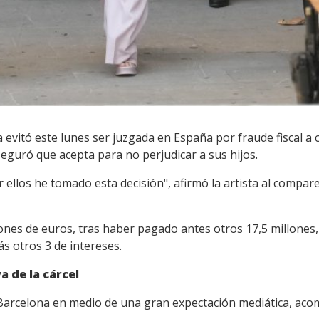
evitó este lunes ser juzgada en España por fraude fiscal a 
aseguró que acepta para no perjudicar a sus hijos.
 ellos he tomado esta decisión", afirmó la artista al compare
ones de euros, tras haber pagado antes otros 17,5 millones, 
s otros 3 de intereses.
a de la cárcel
e Barcelona en medio de una gran expectación mediática, a