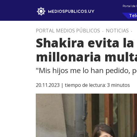
Portal de
Tel
PORTAL MEDIOS PÚBLICOS
.
NOTICIAS
.
Shakira evita l
millonaria multa
"Mis hijos me lo han pedido, p
20.11.2023 |
tiempo de lectura:
3
minutos