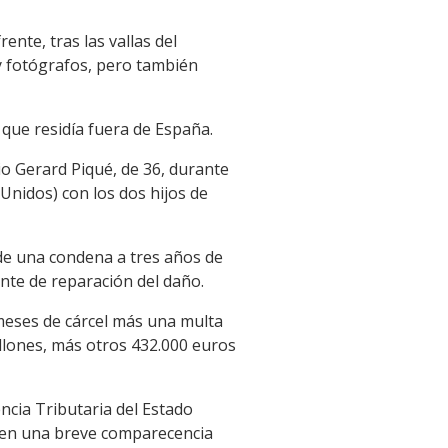
ente, tras las vallas del
 y fotógrafos, pero también
que residía fuera de España.
io Gerard Piqué, de 36, durante
Unidos) con los dos hijos de
 de una condena a tres años de
ante de reparación del daño.
 meses de cárcel más una multa
illones, más otros 432.000 euros
encia Tributaria del Estado
lo en una breve comparecencia