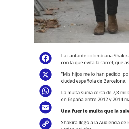
La cantante colombiana Shakira 
Facebook
con la que evita la cárcel, que 
"Mis hijos me lo han pedido, por
X
ciudad española de Barcelona.
WhatsApp
La multa suma cerca de 7,8 mill
en España entre 2012 y 2014 má
Email
Una fuerte multa que la salv
Shakira llegó a la Audiencia d
Copy