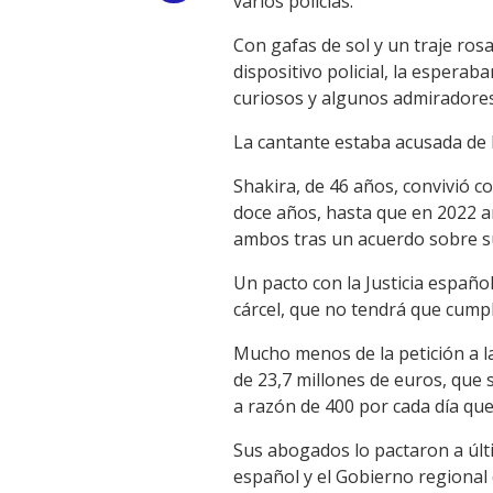
varios policías.
Link
Con gafas de sol y un traje rosa
dispositivo policial, la espera
curiosos y algunos admiradores 
La cantante estaba acusada de
Shakira, de 46 años, convivió c
doce años, hasta que en 2022 an
ambos tras un acuerdo sobre su
Un pacto con la Justicia españ
cárcel, que no tendrá que cumpl
Mucho menos de la petición a l
de 23,7 millones de euros, que 
a razón de 400 por cada día que 
Sus abogados lo pactaron a últim
español y el Gobierno regional 