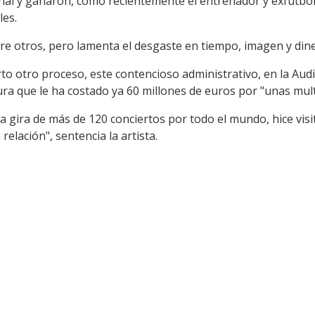
inal y ganaron, como recientemente el entrenador y exfutbol
les.
re otros, pero lamenta el desgaste en tiempo, imagen y dine
to otro proceso, este contencioso administrativo, en la Aud
gura que le ha costado ya 60 millones de euros por "unas mu
 gira de más de 120 conciertos por todo el mundo, hice visi
relación", sentencia la artista.