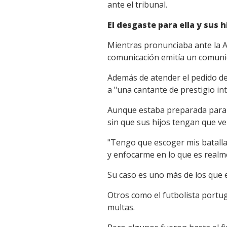
ante el tribunal.
El desgaste para ella y sus h
Mientras pronunciaba ante la Au
comunicación emitía un comunic
Además de atender el pedido de 
a "una cantante de prestigio in
Aunque estaba preparada para de
sin que sus hijos tengan que ver
"Tengo que escoger mis batalla
y enfocarme en lo que es realme
Su caso es uno más de los que 
Otros como el futbolista portu
multas.