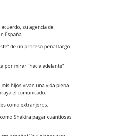
l acuerdo, su agencia de
en España.
gaste" de un proceso penal largo
ta por mirar "hacia adelante"
mis hijos vivan una vida plena
braya el comunicado.
les como extranjeros.
n como Shakira pagar cuantiosas