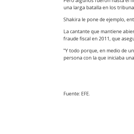
Pero algunos fueron hasta el f
una larga batalla en los tribuna
Shakira le pone de ejemplo, ent
La cantante que mantiene abier
fraude fiscal en 2011, que ase
"Y todo porque, en medio de una
persona con la que iniciaba una 
Fuente: EFE.