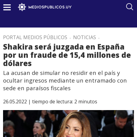
PORTAL MEDIOS PÚBLICOS
.
NOTICIAS
.
Shakira será juzgada en España
por un fraude de 15,4 millones de
dólares
La acusan de simular no residir en el país y
ocultar ingresos mediante un entramado con
sede en paraísos fiscales
26.05.2022 |
tiempo de lectura:
2
minutos