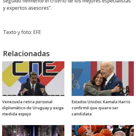
seguido fielmente el criterio de los mejores especialistas
y expertos asesores".
Texto y foto: EFE
Relacionadas
Venezuela retira personal
Estados Unidos: Kamala Harris
diplomático de Uruguay y exige
confirmó que quiere ser
medida espejo
candidata