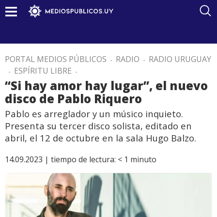
PORTAL MEDIOS PÚBLICOS
.
RADIO
.
RADIO URUGUAY
.
ESPÍRITU LIBRE
.
“Si hay amor hay lugar”, el nuevo
disco de Pablo Riquero
Pablo es arreglador y un músico inquieto.
Presenta su tercer disco solista, editado en
abril, el 12 de octubre en la sala Hugo Balzo.
14.09.2023 |
tiempo de lectura:
< 1
minuto