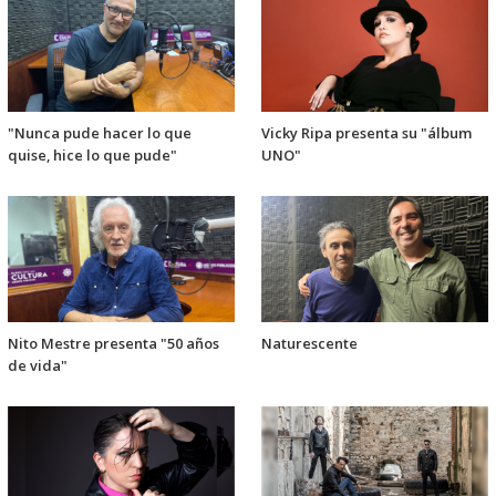
"Nunca pude hacer lo que
Vicky Ripa presenta su "álbum
quise, hice lo que pude"
UNO"
Nito Mestre presenta "50 años
Naturescente
de vida"