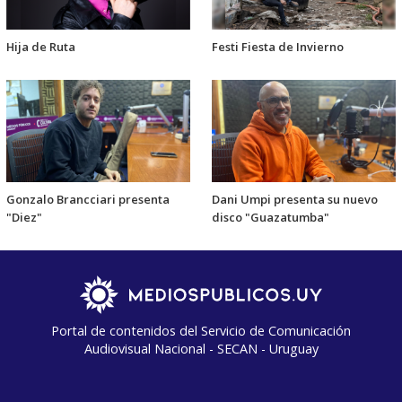
Hija de Ruta
Festi Fiesta de Invierno
Gonzalo Brancciari presenta
Dani Umpi presenta su nuevo
"Diez"
disco "Guazatumba"
Portal de contenidos del Servicio de Comunicación
Audiovisual Nacional - SECAN - Uruguay