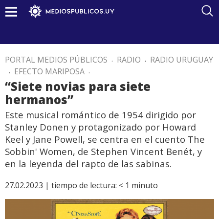
PORTAL MEDIOS PÚBLICOS
.
RADIO
.
RADIO URUGUAY
.
EFECTO MARIPOSA
.
“Siete novias para siete
hermanos”
Este musical romántico de 1954 dirigido por
Stanley Donen y protagonizado por Howard
Keel y Jane Powell, se centra en el cuento The
Sobbin' Women, de Stephen Vincent Benét, y
en la leyenda del rapto de las sabinas.
27.02.2023 |
tiempo de lectura:
< 1
minuto