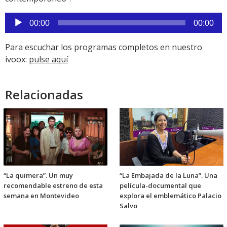
Reproductor
00:00
00:00
de
audio
Para escuchar los programas completos en nuestro
ivoox:
pulse aquí
Relacionadas
“La quimera”. Un muy
“La Embajada de la Luna”. Una
recomendable estreno de esta
película-documental que
semana en Montevideo
explora el emblemático Palacio
Salvo