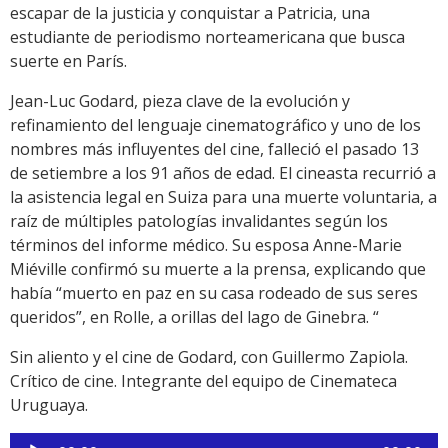
escapar de la justicia y conquistar a Patricia, una
estudiante de periodismo norteamericana que busca
suerte en París.
Jean-Luc Godard, pieza clave de la evolución y
refinamiento del lenguaje cinematográfico y uno de los
nombres más influyentes del cine, falleció el pasado 13
de setiembre a los 91 años de edad. El cineasta recurrió a
la asistencia legal en Suiza para una muerte voluntaria, a
raíz de múltiples patologías invalidantes según los
términos del informe médico. Su esposa Anne-Marie
Miéville confirmó su muerte a la prensa, explicando que
había “muerto en paz en su casa rodeado de sus seres
queridos”, en Rolle, a orillas del lago de Ginebra. “
Sin aliento y el cine de Godard, con Guillermo Zapiola.
Crítico de cine. Integrante del equipo de Cinemateca
Uruguaya.
Reproductor