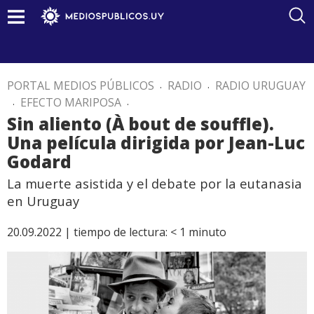
PORTAL MEDIOS PÚBLICOS
.
RADIO
.
RADIO URUGUAY
.
EFECTO MARIPOSA
.
Sin aliento (À bout de souffle).
Una película dirigida por Jean-Luc
Godard
La muerte asistida y el debate por la eutanasia
en Uruguay
20.09.2022 |
tiempo de lectura:
< 1
minuto