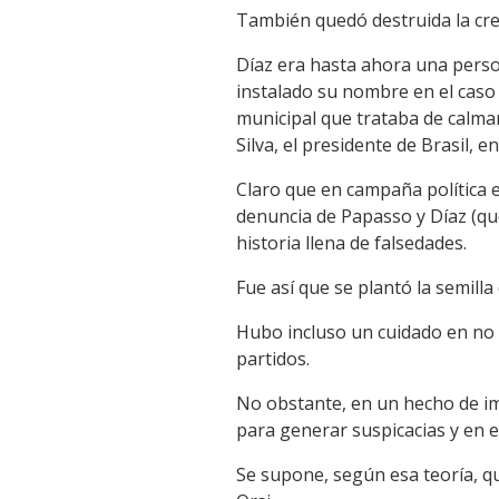
También quedó destruida la cre
Díaz era hasta ahora una perso
instalado su nombre en el caso
municipal que trataba de calma
Silva, el presidente de Brasil, e
Claro que en campaña política e
denuncia de Papasso y Díaz (qu
historia llena de falsedades.
Fue así que se plantó la semill
Hubo incluso un cuidado en no d
partidos.
No obstante, en un hecho de im
para generar suspicacias y en e
Se supone, según esa teoría, qu