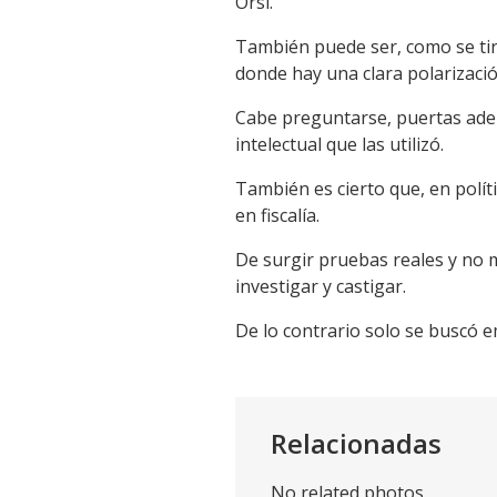
Orsi.
También puede ser, como se tiró
donde hay una clara polarizació
Cabe preguntarse, puertas adent
intelectual que las utilizó.
También es cierto que, en polí
en fiscalía.
De surgir pruebas reales y no 
investigar y castigar.
De lo contrario solo se buscó e
Relacionadas
No related photos.