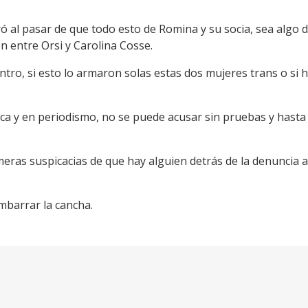
 al pasar de que todo esto de Romina y su socia, sea algo de
n entre Orsi y Carolina Cosse.
ro, si esto lo armaron solas estas dos mujeres trans o si h
tica y en periodismo, no se puede acusar sin pruebas y has
meras suspicacias de que hay alguien detrás de la denuncia 
mbarrar la cancha.