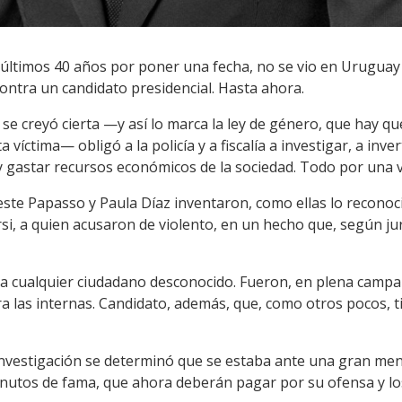
los últimos 40 años por poner una fecha, no se vio en Uruguay
ntra un candidato presidencial. Hasta ahora.
se creyó cierta —y así lo marca la ley de género, que hay q
a víctima— obligó a la policía y a fiscalía a investigar, a inve
 y gastar recursos económicos de la sociedad. Todo por una v
te Papasso y Paula Díaz inventaron, como ellas lo reconocie
, a quien acusaron de violento, en un hecho que, según ju
a cualquier ciudadano desconocido. Fueron, en plena campañ
a las internas. Candidato, además, que, como otros pocos, t
a investigación se determinó que se estaba ante una gran me
inutos de fama, que ahora deberán pagar por su ofensa y lo