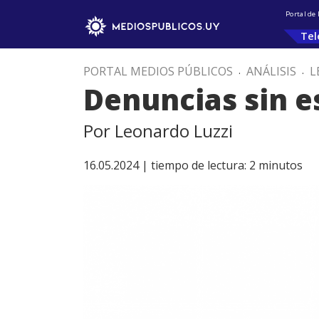
Portal de
Tel
PORTAL MEDIOS PÚBLICOS
.
ANÁLISIS
.
L
Denuncias sin e
Por Leonardo Luzzi
16.05.2024 |
tiempo de lectura:
2
minutos