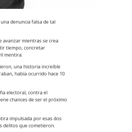
 una denuncia falsa de tal
ue avanzar mientras se crea
rtir tiempo, concretar
il mentira.
ron, una historia increíble
raban, había ocurrido hace 10
a electoral, contra el
iene chances de ser el próximo
ntira impulsada por esas dos
s delitos que cometieron.