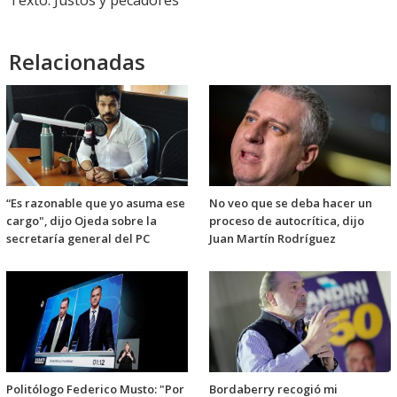
Texto: Justos y pecadores
Relacionadas
“Es razonable que yo asuma ese
No veo que se deba hacer un
cargo", dijo Ojeda sobre la
proceso de autocrítica, dijo
secretaría general del PC
Juan Martín Rodríguez
Politólogo Federico Musto: "Por
Bordaberry recogió mi