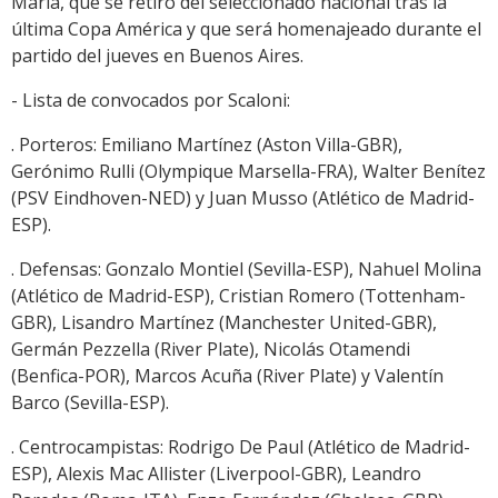
María, que se retiró del seleccionado nacional tras la
última Copa América y que será homenajeado durante el
partido del jueves en Buenos Aires.
- Lista de convocados por Scaloni:
. Porteros: Emiliano Martínez (Aston Villa-GBR),
Gerónimo Rulli (Olympique Marsella-FRA), Walter Benítez
(PSV Eindhoven-NED) y Juan Musso (Atlético de Madrid-
ESP).
. Defensas: Gonzalo Montiel (Sevilla-ESP), Nahuel Molina
(Atlético de Madrid-ESP), Cristian Romero (Tottenham-
GBR), Lisandro Martínez (Manchester United-GBR),
Germán Pezzella (River Plate), Nicolás Otamendi
(Benfica-POR), Marcos Acuña (River Plate) y Valentín
Barco (Sevilla-ESP).
. Centrocampistas: Rodrigo De Paul (Atlético de Madrid-
ESP), Alexis Mac Allister (Liverpool-GBR), Leandro