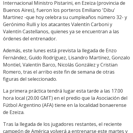
Internacional Ministro Pistarini, en Ezeiza (provincia de
Buenos Aires), fueron los porteros Emiliano 'Dibu'
Martinez -que hoy celebra su cumpleaños número 32- y
Gerónimo Rulli y los atacantes Valentín Carboni y
Valentín Castellanos, quienes ya se encuentran a las
órdenes del entrenador.
Además, este lunes está prevista la llegada de Enzo
Fernández, Guido Rodríguez, Lisandro Martínez, Gonzalo
Montiel, Valentín Barco, Nicolás González y Cristian
Romero, tras el arribo este fin de semana de otras
figuras del seleccionado.
La primera práctica tendrá lugar esta tarde a las 17.00
hora local (20.00 GMT) en el predio que la Asociación del
Fútbol Argentino (AFA) tiene en la localidad bonaerense
de Ezeiza.
Tras la llegada de los jugadores restantes, el reciente
campeón de América volverá a entrenarse este martes y