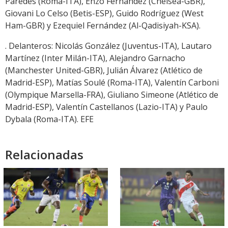
Paredes (Roma-ITA), Enzo Fernández (Chelsea-GBR),
Giovani Lo Celso (Betis-ESP), Guido Rodríguez (West
Ham-GBR) y Ezequiel Fernández (Al-Qadisiyah-KSA).
. Delanteros: Nicolás González (Juventus-ITA), Lautaro
Martínez (Inter Milán-ITA), Alejandro Garnacho
(Manchester United-GBR), Julián Álvarez (Atlético de
Madrid-ESP), Matías Soulé (Roma-ITA), Valentín Carboni
(Olympique Marsella-FRA), Giuliano Simeone (Atlético de
Madrid-ESP), Valentín Castellanos (Lazio-ITA) y Paulo
Dybala (Roma-ITA). EFE
Relacionadas