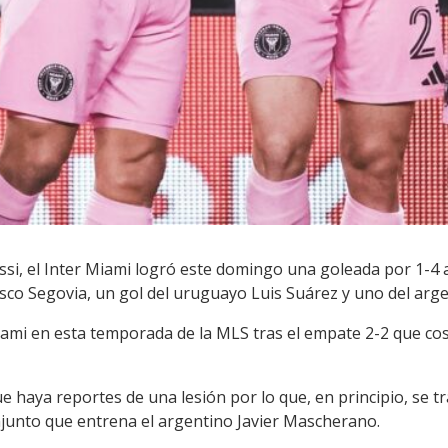
ssi, el Inter Miami logró este domingo una goleada por 1-
sco Segovia, un gol del uruguayo Luis Suárez y uno del arg
Miami en esta temporada de la MLS tras el empate 2-2 que co
e haya reportes de una lesión por lo que, en principio, se t
njunto que entrena el argentino Javier Mascherano.