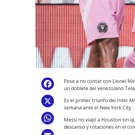
Pese a no contar con Lionel Me
Facebook
un doblete del venezolano Tela
Es el primer triunfo del Inter 
X
semana ante el New York City.
WhatsApp
Messi no viajó a Houston sin qu
descanso y rotaciones en el co