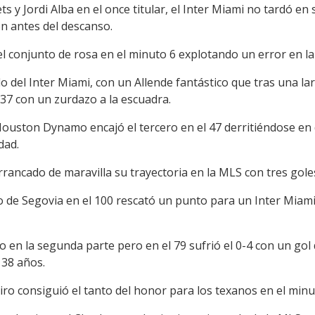
s y Jordi Alba en el once titular, el Inter Miami no tardó en
on antes del descanso.
l conjunto de rosa en el minuto 6 explotando un error en la s
 del Inter Miami, con un Allende fantástico que tras una la
 37 con un zurdazo a la escuadra.
uston Dynamo encajó el tercero en el 47 derritiéndose en
dad.
rrancado de maravilla su trayectoria en la MLS con tres gole
to de Segovia en el 100 rescató un punto para un Inter Miam
en la segunda parte pero en el 79 sufrió el 0-4 con un go
 38 años.
ro consiguió el tanto del honor para los texanos en el minu