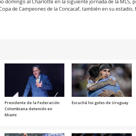
imo domingo al Charlotte en la siguiente jornada de la MLS, p
a Copa de Campeones de la Concacaf, también en su estadio, f
Presidente de la Federación
Escuchá los goles de Uruguay
Colombiana detenido en
Miami