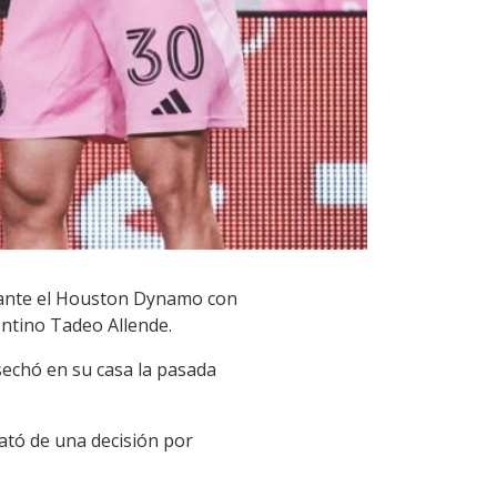
4 ante el Houston Dynamo con
entino Tadeo Allende.
sechó en su casa la pasada
rató de una decisión por