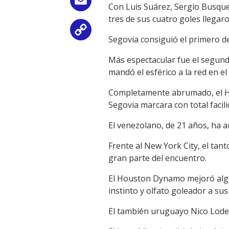
Email
Con Luis Suárez, Sergio Busquet
tres de sus cuatro goles llegar
Copy
Segovia consiguió el primero de
Link
Más espectacular fue el segundo
mandó el esférico a la red en el
Completamente abrumado, el Ho
Segovia marcara con total facili
El venezolano, de 21 años, ha a
Frente al New York City, el tan
gran parte del encuentro.
El Houston Dynamo mejoró algo 
instinto y olfato goleador a sus
El también uruguayo Nico Lodei