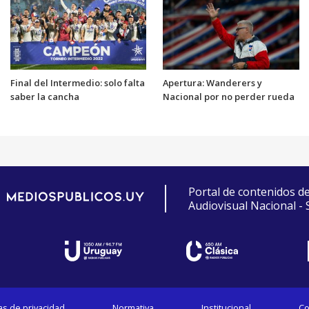
Final del Intermedio: solo falta
Apertura: Wanderers y
saber la cancha
Nacional por no perder rueda
Portal de contenidos d
Audiovisual Nacional -
cas de privacidad
Normativa
Institucional
Co