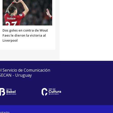
Dos goles en contra de Wout
Faes le dieron la victoria al
Liverpool
el Servicio de Comunicación
 SECAN - Uruguay
ntacto