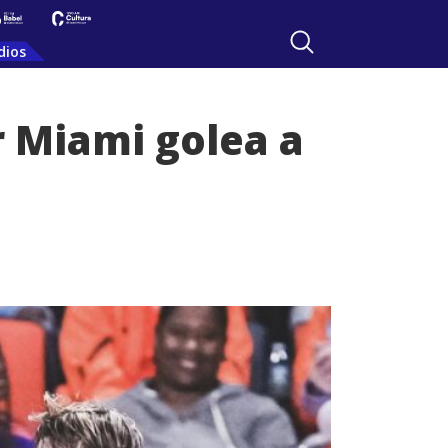
dios
r Miami golea a