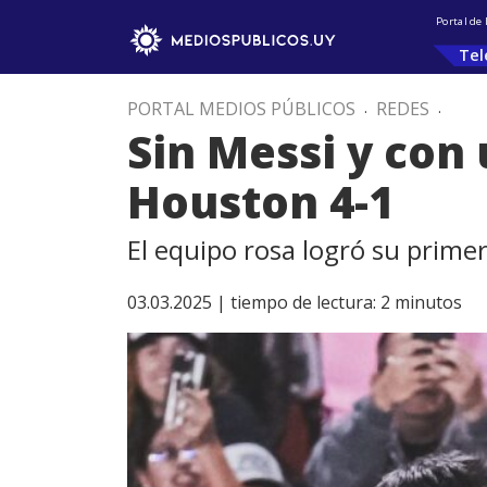
Portal de
Tel
PORTAL MEDIOS PÚBLICOS
.
REDES
.
Sin Messi y con 
Houston 4-1
El equipo rosa logró su prime
03.03.2025 |
tiempo de lectura:
2
minutos