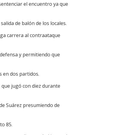
 sentenciar el encuentro ya que
alida de balón de los locales.
rga carrera al contraataque
 defensa y permitiendo que
s en dos partidos.
i que jugó con diez durante
l de Suárez presumiendo de
to 85.