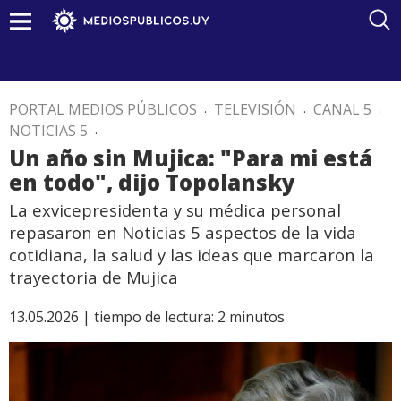
PORTAL MEDIOS PÚBLICOS
.
TELEVISIÓN
.
CANAL 5
.
NOTICIAS 5
.
Un año sin Mujica: "Para mi está
en todo", dijo Topolansky
La exvicepresidenta y su médica personal
repasaron en Noticias 5 aspectos de la vida
cotidiana, la salud y las ideas que marcaron la
trayectoria de Mujica
13.05.2026 |
tiempo de lectura:
2
minutos