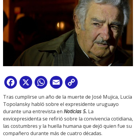
Facebook
X
WhatsApp
Email
Copy
Link
Tras cumplirse un año de la muerte de José Mujica, Lucía
Topolansky habló sobre el expresidente uruguayo
durante una entrevista en
Noticias 5.
La
exvicepresidenta se refirió sobre la convivencia cotidiana,
las costumbres y la huella humana que dejó quien fue su
compañero durante más de cuatro décadas.