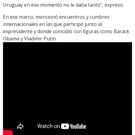
Uruguay en ese momento no le daba tanto”, expresó.
En ese marco, mencionó encuentros y cumbres
internacionales en las que participó junto al
expresidente y donde coincidió con figuras como Barack
Obama y Vladimir Putin.