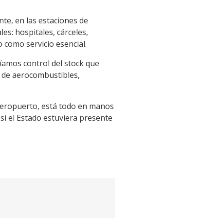
nte, en las estaciones de
les: hospitales, cárceles,
 como servicio esencial.
íamos control del stock que
as de aerocombustibles,
 aeropuerto, está todo en manos
si el Estado estuviera presente