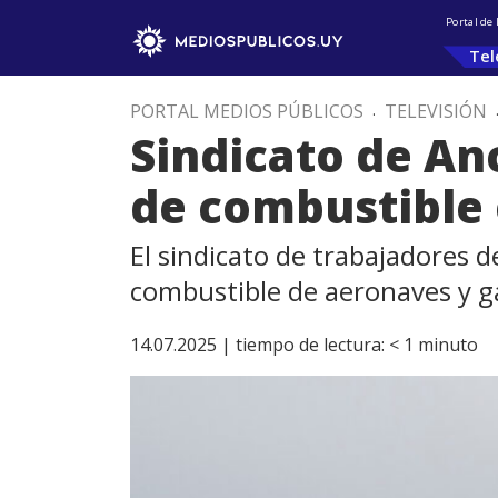
Portal de
Tel
PORTAL MEDIOS PÚBLICOS
.
TELEVISIÓN
Sindicato de Anc
de combustible 
El sindicato de trabajadores d
combustible de aeronaves y gar
14.07.2025 |
tiempo de lectura:
< 1
minuto