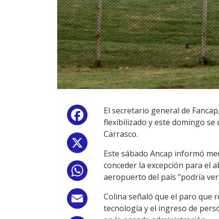
El secretario general de Fancap
Facebook
flexibilizado y este domingo se
Carrasco.
X
Este sábado Ancap informó medi
conceder la excepción para el ab
WhatsApp
aeropuerto del país "podría ver
Colina señaló que el paro que r
Email
tecnología y el ingreso de pers