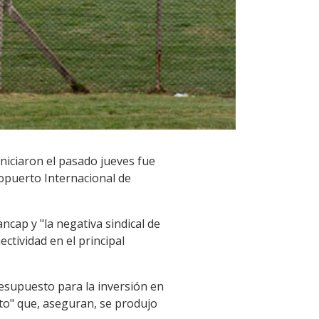
iniciaron el pasado jueves fue
ropuerto Internacional de
cap y "la negativa sindical de
ctividad en el principal
resupuesto para la inversión en
nto" que, aseguran, se produjo