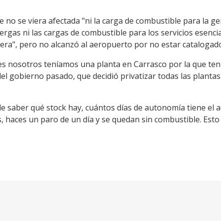
e no se viera afectada "ni la carga de combustible para la ge
pergas ni las cargas de combustible para los servicios esencia
tera", pero no alcanzó al aeropuerto por no estar catalogado
tes nosotros teníamos una planta en Carrasco por la que ten
 del gobierno pasado, que decidió privatizar todas las plant
e saber qué stock hay, cuántos días de autonomía tiene el
, haces un paro de un día y se quedan sin combustible. Esto 