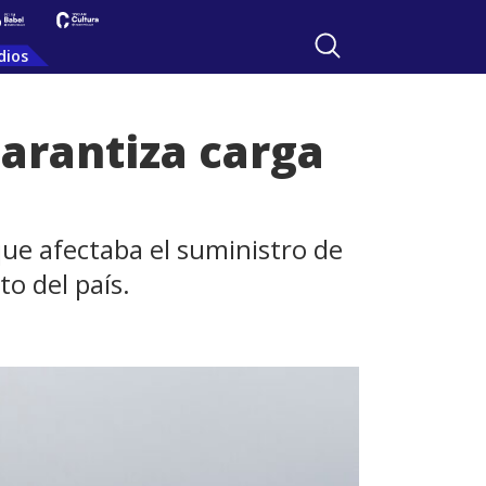
dios
garantiza carga
que afectaba el suministro de
o del país.