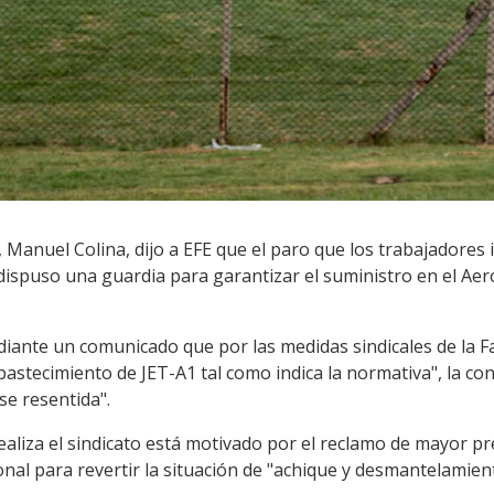
, Manuel Colina, dijo a EFE que el paro que los trabajadores 
 dispuso una guardia para garantizar el suministro en el Ae
ante un comunicado que por las medidas sindicales de la Fan
astecimiento de JET-A1 tal como indica la normativa", la cone
se resentida".
ealiza el sindicato está motivado por el reclamo de mayor p
onal para revertir la situación de "achique y desmantelamie