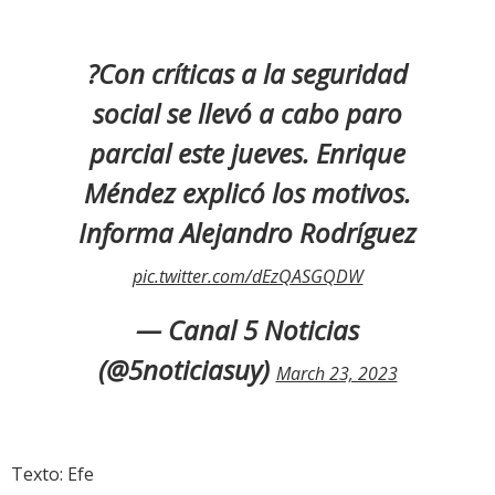
?Con críticas a la seguridad
social se llevó a cabo paro
parcial este jueves. Enrique
Méndez explicó los motivos.
Informa Alejandro Rodríguez
pic.twitter.com/dEzQASGQDW
— Canal 5 Noticias
(@5noticiasuy)
March 23, 2023
Texto: Efe