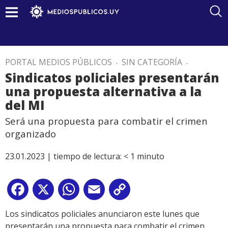
PORTAL MEDIOS PÚBLICOS
.
SIN CATEGORÍA
.
Sindicatos policiales presentarán
una propuesta alternativa a la
del MI
Será una propuesta para combatir el crimen
organizado
23.01.2023 |
tiempo de lectura:
< 1
minuto
Facebook
X
WhatsApp
Email
Copy
Link
Los sindicatos policiales anunciaron este lunes que
presentarán una propuesta para combatir el crimen