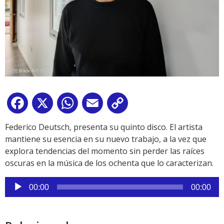
Facebook
X
WhatsApp
Email
Copy
Link
Federico Deutsch, presenta su quinto disco. El artista
mantiene su esencia en su nuevo trabajo, a la vez que
explora tendencias del momento sin perder las raíces
oscuras en la música de los ochenta que lo caracterizan.
Reproductor
00:00
00:00
de
audio