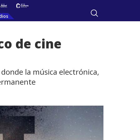
dios
ico de cine
 donde la música electrónica,
permanente