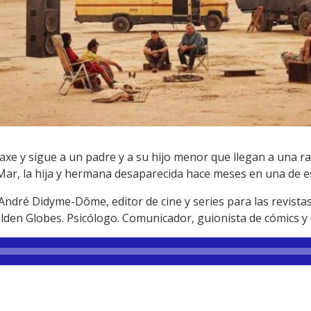
r Laxe y sigue a un padre y a su hijo menor que llegan a una 
ar, la hija y hermana desaparecida hace meses en una de es
 André Didyme-Dôme, editor de cine y series para las revista
lden Globes. Psicólogo. Comunicador, guionista de cómics y 