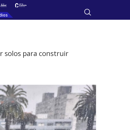
dios
 solos para construir