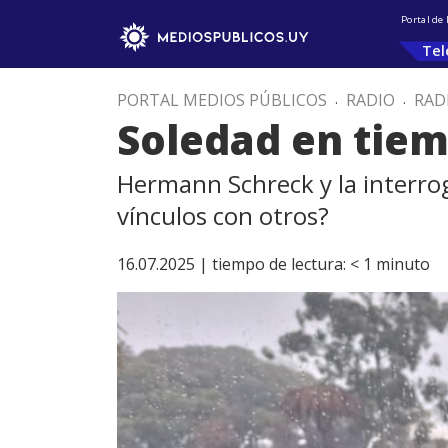
Portal de
Tel
PORTAL MEDIOS PÚBLICOS
.
RADIO
.
RAD
Soledad en tie
Hermann Schreck y la interrog
vínculos con otros?
16.07.2025 |
tiempo de lectura:
< 1
minuto