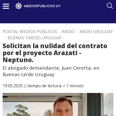
PORTAL MEDIOS PÚBLICOS
.
RADIO
.
RADIO URUGUAY
.
BUENAS TARDES URUGUAY
.
Solicitan la nulidad del contrato
por el proyecto Arazati -
Neptuno.
El abogado demandante, Juan Ceretta, en
Buenas tarde Uruguay
19.05.2025 |
tiempo de lectura:
< 1
minuto