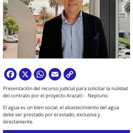
Facebook
X
WhatsApp
Email
Copy
Link
Presentación del recurso judicial para solicitar la nulidad
del contrato por el proyecto Arazati - Neptuno.
El agua es un bien social, el abastecimiento del agua
debe ser prestado por el estado, exclusiva y
directamente.