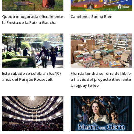
Quedó inaugurada oficialmente
Canelones Suena Bien
la Fiesta de la Patria Gaucha
Este sábado se celebran los 107
Florida tendrá su feria del libro
años del Parque Roosevelt
a través del proyecto itinerante
Uruguay te leo