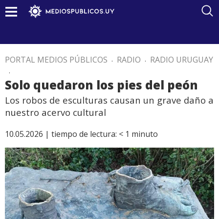
PORTAL MEDIOS PÚBLICOS
.
RADIO
.
RADIO URUGUAY
.
Solo quedaron los pies del peón
Los robos de esculturas causan un grave daño a
nuestro acervo cultural
10.05.2026 |
tiempo de lectura:
< 1
minuto