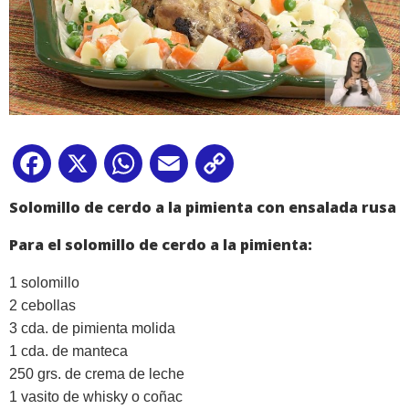
Facebook
X
WhatsApp
Email
Copy
Link
Solomillo de cerdo a la pimienta con ensalada rusa
Para el solomillo de cerdo a la pimienta:
1 solomillo
2 cebollas
3 cda. de pimienta molida
1 cda. de manteca
250 grs. de crema de leche
1 vasito de whisky o coñac