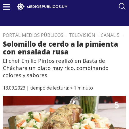
PORTAL MEDIOS PÚBLICOS
.
TELEVISIÓN
.
CANAL 5
.
Solomillo de cerdo a la pimienta
con ensalada rusa
El chef Emilio Pintos realizó en Basta de
Cháchara un plato muy rico, combinando
colores y sabores
13.09.2023 |
tiempo de lectura:
< 1
minuto