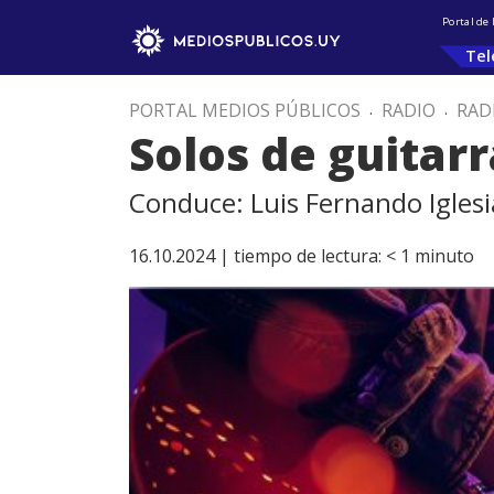
Portal de
Tel
PORTAL MEDIOS PÚBLICOS
.
RADIO
.
RAD
Solos de guitarr
Conduce: Luis Fernando Iglesi
16.10.2024 |
tiempo de lectura:
< 1
minuto