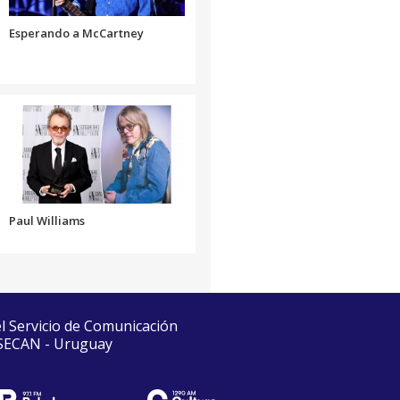
Esperando a McCartney
Paul Williams
el Servicio de Comunicación
 SECAN - Uruguay