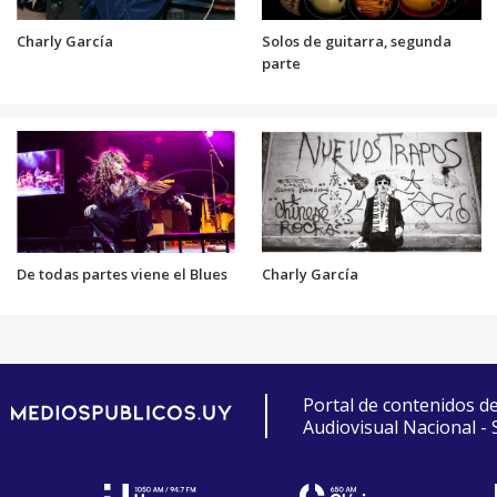
Charly García
Solos de guitarra, segunda
parte
De todas partes viene el Blues
Charly García
Portal de contenidos d
Audiovisual Nacional -