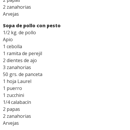
2 zanahorias
Arvejas
Sopa de pollo con pesto
1/2 kg. de pollo
Apio
1 cebolla
1 ramita de perejil
2 dientes de ajo
3 zanahorias
50 grs. de panceta
1 hoja Laurel
1 puerro
1 zucchini
1/4 calabacín
2 papas
2 zanahorias
Arvejas