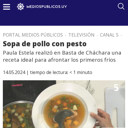
PORTAL MEDIOS PÚBLICOS
.
TELEVISIÓN
.
CANAL 5
.
Sopa de pollo con pesto
Paula Estela realizó en Basta de Cháchara una
receta ideal para afrontar los primeros fríos
14.05.2024 |
tiempo de lectura:
< 1
minuto