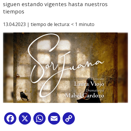
siguen estando vigentes hasta nuestros
tiempos
13.04.2023 |
tiempo de lectura:
< 1
minuto
Facebook
X
WhatsApp
Email
Copy