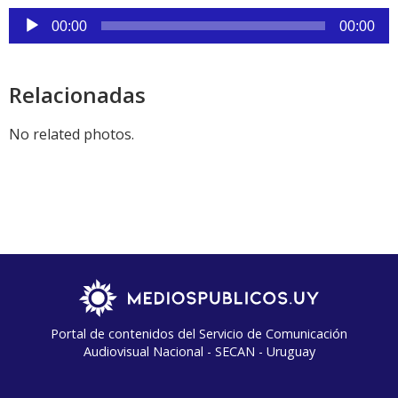
Link
Reproductor
de
00:00
00:00
audio
Relacionadas
No related photos.
Portal de contenidos del Servicio de Comunicación
Audiovisual Nacional - SECAN - Uruguay