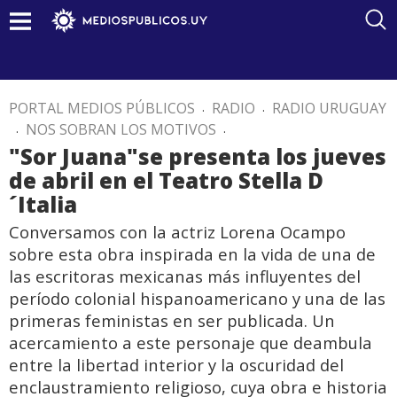
PORTAL MEDIOS PÚBLICOS
.
RADIO
.
RADIO URUGUAY
.
NOS SOBRAN LOS MOTIVOS
.
"Sor Juana"se presenta los jueves
de abril en el Teatro Stella D
´Italia
Conversamos con la actriz Lorena Ocampo
sobre esta obra inspirada en la vida de una de
las escritoras mexicanas más influyentes del
período colonial hispanoamericano y una de las
primeras feministas en ser publicada. Un
acercamiento a este personaje que deambula
entre la libertad interior y la oscuridad del
enclaustramiento religioso, cuya obra e historia