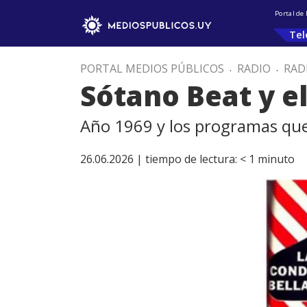
Portal de
Tel
PORTAL MEDIOS PÚBLICOS
.
RADIO
.
RAD
Sótano Beat y el
Año 1969 y los programas que
26.06.2026 |
tiempo de lectura:
< 1
minuto