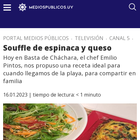
PORTAL MEDIOS PÚBLICOS
.
TELEVISIÓN
.
CANAL 5
.
Souffle de espinaca y queso
Hoy en Basta de Cháchara, el chef Emilio
Pintos, nos propuso una receta ideal para
cuando llegamos de la playa, para compartir en
familia
16.01.2023 |
tiempo de lectura:
< 1
minuto