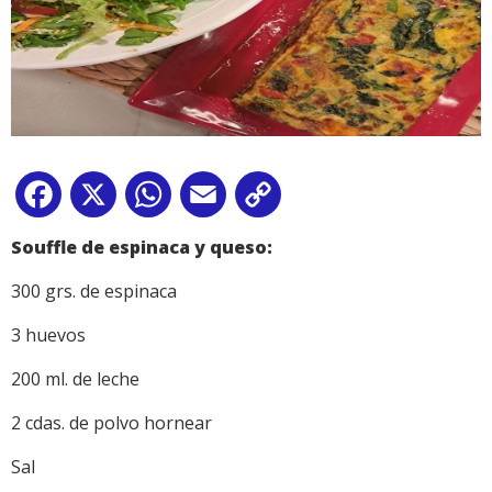
Facebook
X
WhatsApp
Email
Copy
Link
Souffle de espinaca y queso:
300 grs. de espinaca
3 huevos
200 ml. de leche
2 cdas. de polvo hornear
Sal