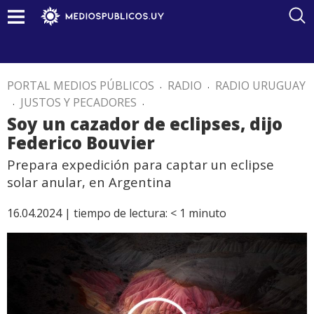
PORTAL MEDIOS PÚBLICOS
.
RADIO
.
RADIO URUGUAY
.
JUSTOS Y PECADORES
.
Soy un cazador de eclipses, dijo
Federico Bouvier
Prepara expedición para captar un eclipse
solar anular, en Argentina
16.04.2024 |
tiempo de lectura:
< 1
minuto