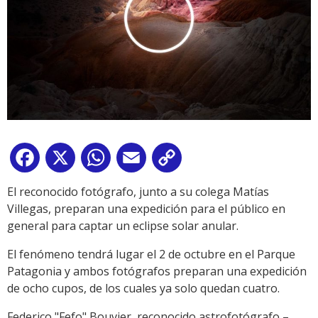
Facebook
X
WhatsApp
Email
Copy
Link
El reconocido fotógrafo, junto a su colega Matías
Villegas, preparan una expedición para el público en
general para captar un eclipse solar anular.
El fenómeno tendrá lugar el 2 de octubre en el Parque
Patagonia y ambos fotógrafos preparan una expedición
de ocho cupos, de los cuales ya solo quedan cuatro.
Federico "Fefo" Bouvier, reconocido astrofotógrafo –