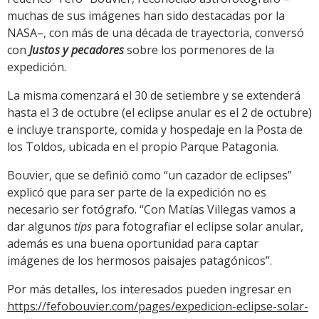
muchas de sus imágenes han sido destacadas por la
NASA–, con más de una década de trayectoria, conversó
con
Justos y pecadores
sobre los pormenores de la
expedición.
La misma comenzará el 30 de setiembre y se extenderá
hasta el 3 de octubre (el eclipse anular es el 2 de octubre)
e incluye transporte, comida y hospedaje en la Posta de
los Toldos, ubicada en el propio Parque Patagonia.
Bouvier, que se definió como “un cazador de eclipses”
explicó que para ser parte de la expedición no es
necesario ser fotógrafo. “Con Matías Villegas vamos a
dar algunos
tips
para fotografiar el eclipse solar anular,
además es una buena oportunidad para captar
imágenes de los hermosos paisajes patagónicos”.
Por más detalles, los interesados pueden ingresar en
https://fefobouvier.com/pages/expedicion-eclipse-solar-