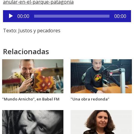
anular-en-el-parque-patagonia
Reproductor
00:00
00:00
de
audio
Texto: Justos y pecadores
Relacionadas
"Mundo Arnicho", en Babel FM
"Una obra redonda"