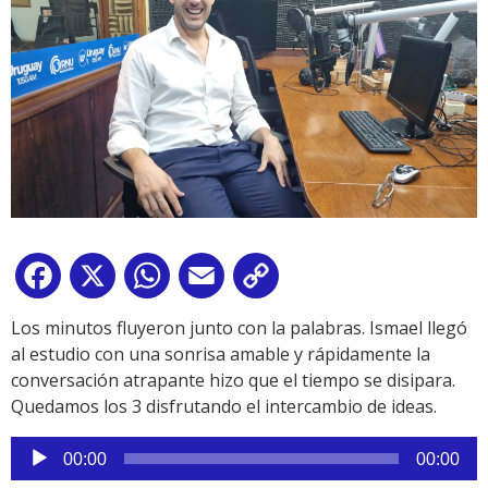
Facebook
X
WhatsApp
Email
Copy
Link
Los minutos fluyeron junto con la palabras. Ismael llegó
al estudio con una sonrisa amable y rápidamente la
conversación atrapante hizo que el tiempo se disipara.
Quedamos los 3 disfrutando el intercambio de ideas.
Reproductor
00:00
00:00
de