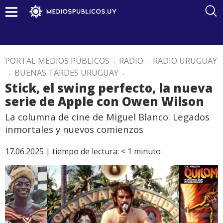
PORTAL MEDIOS PÚBLICOS
.
RADIO
.
RADIO URUGUAY
.
BUENAS TARDES URUGUAY
.
Stick, el swing perfecto, la nueva
serie de Apple con Owen Wilson
La columna de cine de Miguel Blanco: Legados
inmortales y nuevos comienzos
17.06.2025 |
tiempo de lectura:
< 1
minuto