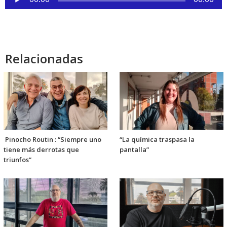
de
audio
Relacionadas
Pinocho Routin : “Siempre uno
“La química traspasa la
tiene más derrotas que
pantalla”
triunfos”