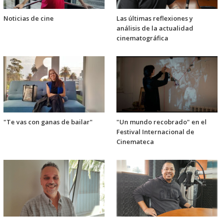
Noticias de cine
Las últimas reflexiones y
análisis de la actualidad
cinematográfica
"Te vas con ganas de bailar"
"Un mundo recobrado" en el
Festival Internacional de
Cinemateca