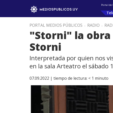
Portal de
Tel
PORTAL MEDIOS PÚBLICOS
.
RADIO
.
RAD
"Storni" la obra
Storni
Interpretada por quien nos vis
en la sala Arteatro el sábado 
07.09.2022 |
tiempo de lectura:
< 1
minuto