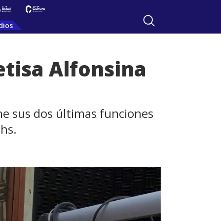
dios
etisa Alfonsina
ene sus dos últimas funciones
 hs.