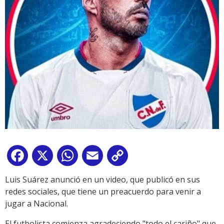
Facebook
X
WhatsApp
Email
Copy
Link
Luis Suárez anunció en un video, que publicó en sus
redes sociales, que tiene un preacuerdo para venir a
jugar a Nacional.
El futbolista comienza agradeciendo "todo el cariño" que