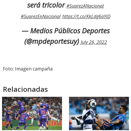
será tricolor
#SuarezANacional
#SuarezEnNacional
https://t.co/KkLdg6aYiD
— Medios Públicos Deportes
(@mpdeportesuy)
July 26, 2022
Foto: Imagen campaña
Relacionadas