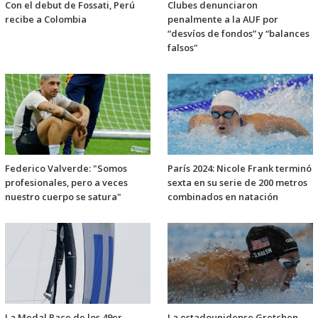
Con el debut de Fossati, Perú
Clubes denunciaron
recibe a Colombia
penalmente a la AUF por
“desvíos de fondos” y “balances
falsos"
Federico Valverde: "Somos
París 2024: Nicole Frank terminó
profesionales, pero a veces
sexta en su serie de 200 metros
nuestro cuerpo se satura"
combinados en natación
La Medal Race de los 49er,
La estadounidense Gretchen