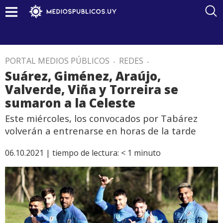
PORTAL MEDIOS PÚBLICOS
.
REDES
.
Suárez, Giménez, Araújo,
Valverde, Viña y Torreira se
sumaron a la Celeste
Este miércoles, los convocados por Tabárez
volverán a entrenarse en horas de la tarde
06.10.2021 |
tiempo de lectura:
< 1
minuto