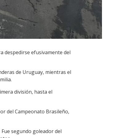
ra despedirse efusivamente del
nderas de Uruguay, mientras el
ilia.
mera división, hasta el
ador del Campeonato Brasileño,
s. Fue segundo goleador del