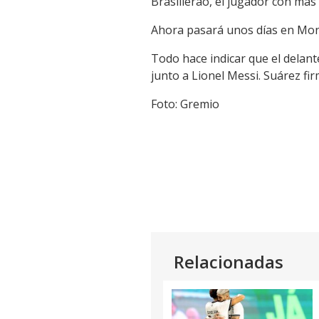
Brasilierao, el jugador con más 
Link
Ahora pasará unos días en Mont
Todo hace indicar que el delan
junto a Lionel Messi. Suárez fi
Foto: Gremio
Relacionadas