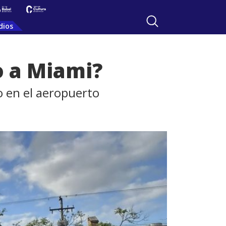
dios
o a Miami?
o en el aeropuerto