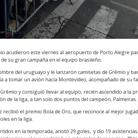
o acudieron este viernes al aeropuerto de Porto Alegre pa
de su gran campaña en el equipo brasileño.
nombre del uruguayo y le lanzaron camisetas de Grêmio y ba
ía a tomar un avión hacia Montevideo, acompañado de su fam
êmio y consiguió llevar al equipo, recién ascendido a la pri
ión de la liga, a tan solo dos puntos del campeón, Palmeiras.
ez recibió el premio Bola de Oro, que reconoce al mejor jug
es en la liga.
rtidos en la temporada, anotó 29 goles, y dio 19 asistencia