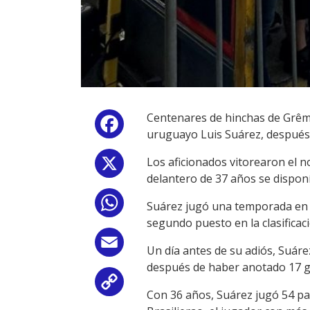
Centenares de hinchas de Grêmi
Facebook
uruguayo Luis Suárez, después 
Los aficionados vitorearon el 
X
delantero de 37 años se dispon
WhatsApp
Suárez jugó una temporada en Gr
segundo puesto en la clasificac
Email
Un día antes de su adiós, Suár
después de haber anotado 17 gol
Copy
Con 36 años, Suárez jugó 54 pa