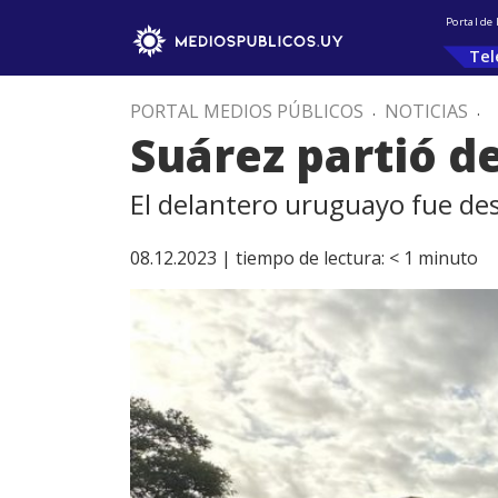
Portal de
Tel
PORTAL MEDIOS PÚBLICOS
.
NOTICIAS
.
Suárez partió d
El delantero uruguayo fue de
08.12.2023 |
tiempo de lectura:
< 1
minuto