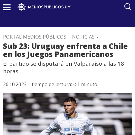
PORTAL MEDIOS PÚBLICOS
.
NOTICIAS
.
Sub 23: Uruguay enfrenta a Chile
en los Juegos Panamericanos
El partido se disputará en Valparaíso a las 18
horas
26.10.2023 |
tiempo de lectura:
< 1
minuto