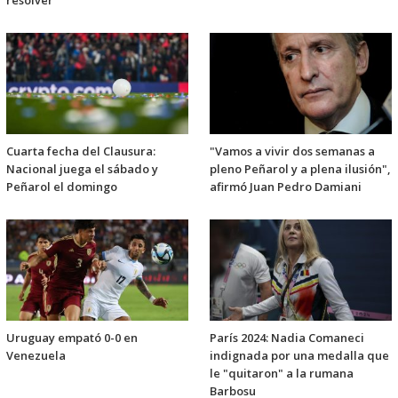
resolver"
Cuarta fecha del Clausura:
"Vamos a vivir dos semanas a
Nacional juega el sábado y
pleno Peñarol y a plena ilusión",
Peñarol el domingo
afirmó Juan Pedro Damiani
Uruguay empató 0-0 en
París 2024: Nadia Comaneci
Venezuela
indignada por una medalla que
le "quitaron" a la rumana
Barbosu