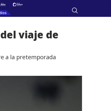
dios
del viaje de
gre a la pretemporada