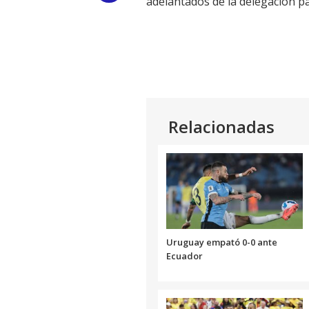
adelantados de la delegación pa
Link
Relacionadas
Uruguay empató 0-0 ante
Ecuador