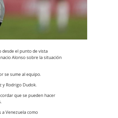
 desde el punto de vista
gnacio Alonso sobre la situación
dor se sume al equipo.
ez y Rodrigo Dudok.
recordar que se pueden hacer
.
es a Venezuela como