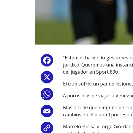
"Estamos haciendo gestiones pa
Facebook
jurídico. Queremos una instanci
del jugador en Sport 890.
X
El club sufrió un par de lesione
WhatsApp
A pocos días de viajar a Venezu
Más allá de que ninguno de los
Email
cambios en el plantel por lesión
Marcelo Bielsa y Jorge Giordano
Copy