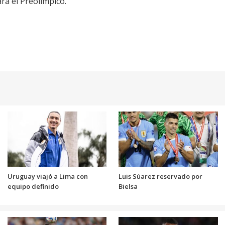
ra el Preolímpico.
Uruguay viajó a Lima con
Luis Súarez reservado por
equipo definido
Bielsa