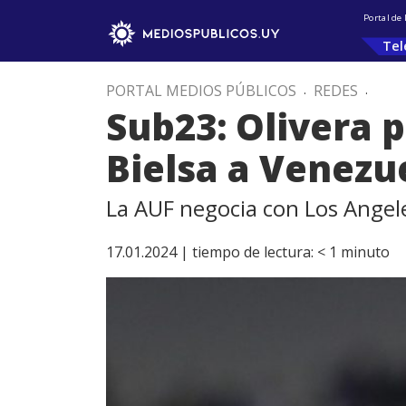
Portal de
Tel
PORTAL MEDIOS PÚBLICOS
.
REDES
.
Sub23: Olivera p
Bielsa a Venezu
La AUF negocia con Los Angele
17.01.2024 |
tiempo de lectura:
< 1
minuto