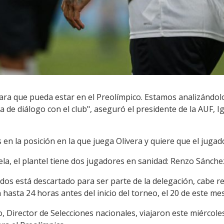
ra que pueda estar en el Preolímpico. Estamos analizándolo
a de diálogo con el club", aseguró el presidente de la AUF, I
s en la posición en la que juega Olivera y quiere que el juga
ela, el plantel tiene dos jugadores en sanidad: Renzo Sánch
 dos está descartado para ser parte de la delegación, cabe 
 hasta 24 horas antes del inicio del torneo, el 20 de este mes
, Director de Selecciones nacionales, viajaron este miércol