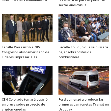
interioriza en Latinoamérica
las Américas para impulsar al
sector audiovisual
Lacalle Pou asistió al XIV
Lacalle Pou dijo que se buscará
Congreso Latinoamericano de
bajar sobrecostos de
Líderes Empresariales
combustibles
CEN Colorado tomará posición
Ford comenzó a producir las
en breve sobre proyecto de
primeras camionetas Transit en
criptomonedas
Uruguay