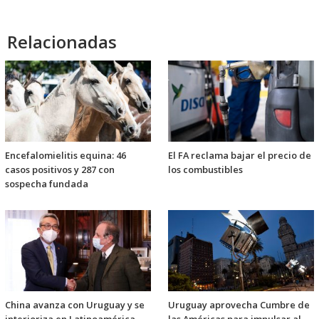
Relacionadas
Encefalomielitis equina: 46
El FA reclama bajar el precio de
casos positivos y 287 con
los combustibles
sospecha fundada
China avanza con Uruguay y se
Uruguay aprovecha Cumbre de