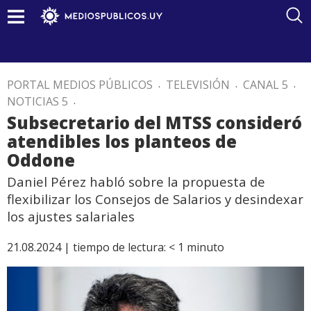
PORTAL MEDIOS PÚBLICOS
.
TELEVISIÓN
.
CANAL 5
.
NOTICIAS 5
.
Subsecretario del MTSS consideró
atendibles los planteos de
Oddone
Daniel Pérez habló sobre la propuesta de
flexibilizar los Consejos de Salarios y desindexar
los ajustes salariales
21.08.2024 |
tiempo de lectura:
< 1
minuto