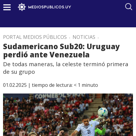
PORTAL MEDIOS PÚBLICOS
.
NOTICIAS
.
Sudamericano Sub20: Uruguay
perdió ante Venezuela
De todas maneras, la celeste terminó primera
de su grupo
01.02.2025 |
tiempo de lectura:
< 1
minuto