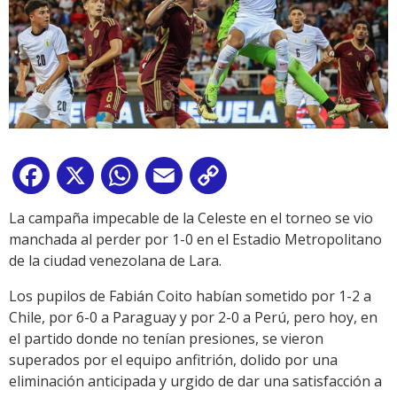
Facebook
X
WhatsApp
Email
Copy
Link
La campaña impecable de la Celeste en el torneo se vio
manchada al perder por 1-0 en el Estadio Metropolitano
de la ciudad venezolana de Lara.
Los pupilos de Fabián Coito habían sometido por 1-2 a
Chile, por 6-0 a Paraguay y por 2-0 a Perú, pero hoy, en
el partido donde no tenían presiones, se vieron
superados por el equipo anfitrión, dolido por una
eliminación anticipada y urgido de dar una satisfacción a