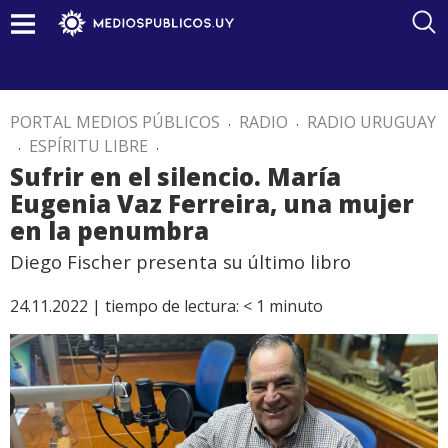
PORTAL MEDIOS PÚBLICOS
.
RADIO
.
RADIO URUGUAY
.
ESPÍRITU LIBRE
.
Sufrir en el silencio. María
Eugenia Vaz Ferreira, una mujer
en la penumbra
Diego Fischer presenta su último libro
24.11.2022 |
tiempo de lectura:
< 1
minuto