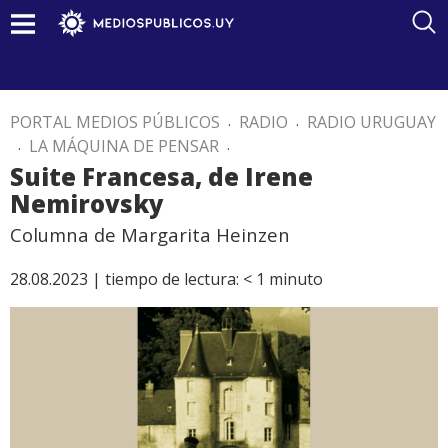
PORTAL MEDIOS PÚBLICOS
.
RADIO
.
RADIO URUGUAY
.
LA MÁQUINA DE PENSAR
.
Suite Francesa, de Irene
Nemirovsky
Columna de Margarita Heinzen
28.08.2023 |
tiempo de lectura:
< 1
minuto