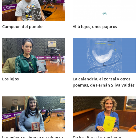
Campeón del pueblo
Allá lejos, unos pájaros
Los lejos
La calandria, el zorzal y otros
poemas, de Fernán Silva Valdés
Los niños se ahogan en silencio,
De los días y las noches y